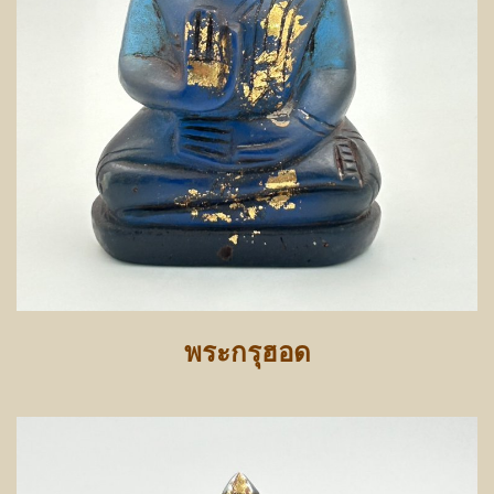
พระกรุฮอด