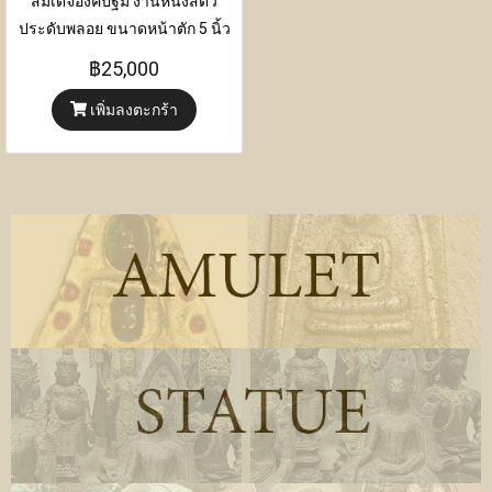
สมเด็จองค์ปฐม งานหนังสัตว์
ประดับพลอย ขนาดหน้าตัก 5 นิ้ว
ขนาด ความกว้าง 21 เซนติเมตร x
฿25,000
ความหนา 11 เซนติเมตร x ความ
เพิ่มลงตะกร้า
สูง 32 เซนติเมตร