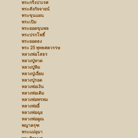
พระกริ่งปวเรศ
พระสังกัจจายน์
พระขุนแผน
พระเปิม
พระยอดขุนพล
พระปรกโพธิ์
พระยอดธง
พระ 25 พุทธศตวรรษ
หลวงพ่อโสธร
หลวงปู่ทวด
หลวงปู่ทิม
หลวงปู่เอี่ยม
หลวงปู่รอด
หลวงพ่อเงิน
หลวงพ่อเดิม
หลวงพ่อพรหม
หลวงพ่ออี๋
หลวงพ่อฉุย
หลวงพ่อคูณ
พญาครุฑ
พระแม่อุมา