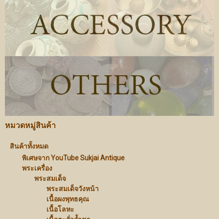
หมวดหมู่สินค้า
สินค้าทั้งหมด
พิเศษจาก YouTube Sukjai Antique
พระเครื่อง
พระสมเด็จ
พระสมเด็จวังหน้า
เนื้อผงพุทธคุณ
เนื้อโลหะ