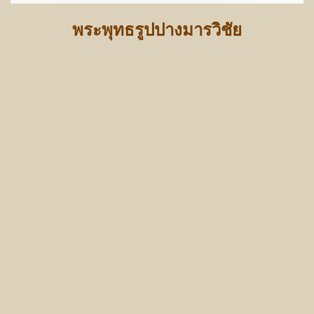
พระพุทธรูปปางมารวิชัย