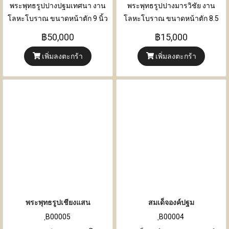
พระพุทธรูปปางปฐมเทศนา งาน
พระพุทธรูปปางมารวิชัย งาน
โลหะโบราณ ขนาดหน้าตัก 9 นิ้ว
โลหะโบราณ ขนาดหน้าตัก 8.5
ขนาด ความกว้าง 24 เซนติเมตร x
นิ้ว ขนาด ความกว้าง 27
฿50,000
฿15,000
ความหนา 15 เซนติเมตร x ความ
เซนติเมตร x ความหนา 15
เพิ่มลงตะกร้า
เพิ่มลงตะกร้า
สูง 36 เซนติเมตร
เซนติเมตร x ความสูง 40
เซนติเมตร
พระพุทธรูปเชียงแสน
สมเด็จองค์ปฐม
ฺB00005
ฺB00004