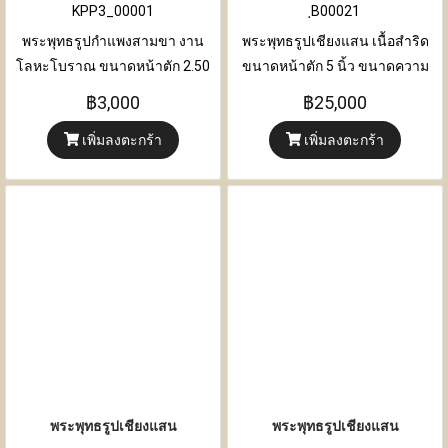
KPP3_00001
ฺB00021
พระพุทธรูปกำแพงสามขา งาน
พระพุทธรูปเชียงแสน เนื้อสำริด
โลหะโบราณ ขนาดหน้าตัก 2.50
ขนาดหน้าตัก 5 นิ้ว ขนาดความ
นิ้ว
กว้าง 14 เซนติเมตร x ความหนา 8
฿3,000
฿25,000
เซนติเมตร x ความสูง 25.50
เพิ่มลงตะกร้า
เพิ่มลงตะกร้า
เซนติเมตร
พระพุทธรูปเชียงแสน
พระพุทธรูปเชียงแสน