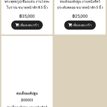
พระพุทธรูปเชียงแสน งานโลหะ
สมเด็จองค์ปฐม งานหนังสัตว์
โบราณ ขนาดหน้าตัก 8.5 นิ้ว
ประดับพลอย ขนาดหน้าตัก 5 นิ้ว
ขนาด ความกว้าง 26 เซนติเมตร x
ขนาด ความกว้าง 21 เซนติเมตร x
฿35,000
฿25,000
ความหนา 14 เซนติเมตร x ความ
ความหนา 11 เซนติเมตร x ความ
เพิ่มลงตะกร้า
เพิ่มลงตะกร้า
สูง 34 เซนติเมตร
สูง 32 เซนติเมตร
สมเด็จองค์ปฐม
ฺB00003