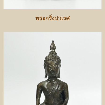
พระกริ่งปวเรศ