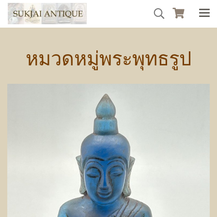
หมวดหมู่พระพุทธรูป