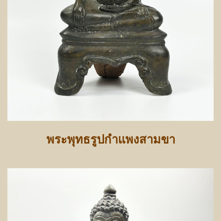
พระพุทธรูปกำแพงสามขา