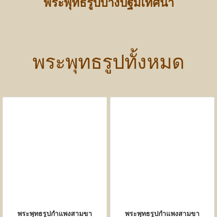
พระพุทธรูปปางปฐมเทศนา
พระพุทธรูปทั้งหมด
พระพุทธรูปกำแพงสามขา
พระพุทธรูปกำแพงสามขา