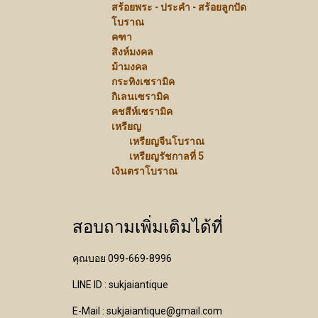
สร้อยพระ - ประคำ - สร้อยลูกปัด
โบราณ
คฑา
สิงห์มงคล
ม้ามงคล
กระทิงเซรามิค
กิเลนเซรามิค
คชสีห์เซรามิค
เหรียญ
เหรียญจีนโบราณ
เหรียญรัชกาลที่ 5
เงินตราโบราณ
สอบถามเพิ่มเติมได้ที่
คุณบอย 099-669-8996
LINE ID : sukjaiantique
E-Mail : sukjaiantique@gmail.com