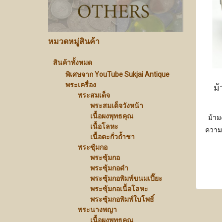
หมวดหมู่สินค้า
สินค้าทั้งหมด
พิเศษจาก YouTube Sukjai Antique
พระเครื่อง
ม้
พระสมเด็จ
พระสมเด็จวังหน้า
เนื้อผงพุทธคุณ
ม้าม
เนื้อโลหะ
ความ
เนื้อตะกั่วถ้ำชา
พระซุ้มกอ
พระซุ้มกอ
พระซุ้มกอดำ
พระซุ้มกอพิมพ์ขนมเปี๊ยะ
พระซุ้มกอเนื้อโลหะ
พระซุ้มกอพิมพ์ใบโพธิ์
พระนางพญา
เนื้อผงพุทธคุณ