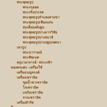
พระพุทธรูป
พระกรุฮอด
พระกริ่งปวเรศ
พระพุทธรูปกำแพงสามขา
พระพุทธรูปเชียงแสน
สมเด็จองค์ปฐม
พระพุทธรูปปางมารวิชัย
พระพุทธรูปปางสมาธิ
พระพุทธรูปปางปฐมเทศนา
เทวรูป
พระนารายณ์
พระพิฆเนศ
ครูบาอาจารย์ - พระเกจิฯ
ของตกแต่ง - เครื่องใช้
เครื่องเบญจรงค์
เครื่องเซรามิค
ชุดน้ำชาเซรามิค
โถเซรามิค
แจกันเซรามิค
จานเซรามิค
เครื่องสำริด