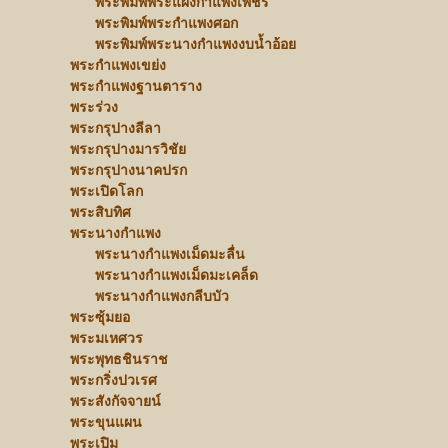
พระพิมพ์พระแผงกำแพงเพชร
พระพิมพ์พระกำแพงศอก
พระพิมพ์พระนางกำแพงงบน้ำอ้อย
พระกำแพงเขย่ง
พระกำแพงฐานตาราง
พระร่วง
พระกรุปางลีลา
พระกรุปางมารวิชัย
พระกรุปางนาคปรก
พระเปิดโลก
พระสิบทิศ
พระนางกำแพง
พระนางกำแพงเม็ดมะลื่น
พระนางกำแพงเม็ดมะเคล็ด
พระนางกำแพงกลีบบัว
พระซุ้มยอ
พระมเหศวร
พระพุทธชินราช
พระกริ่งปวเรศ
พระสังกัจจายน์
พระขุนแผน
พระเปิม