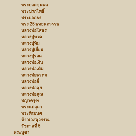
พระยอดขุนพล
พระปรกโพธิ์
พระยอดธง
พระ 25 พุทธศตวรรษ
หลวงพ่อโสธร
หลวงปู่ทวด
หลวงปู่ทิม
หลวงปู่เอี่ยม
หลวงปู่รอด
หลวงพ่อเงิน
หลวงพ่อเดิม
หลวงพ่อพรหม
หลวงพ่ออี๋
หลวงพ่อฉุย
หลวงพ่อคูณ
พญาครุฑ
พระแม่อุมา
พระพิฆเนศ
ท้าวเวสสุวรรณ
รัชกาลที่ 5
พระบูชา