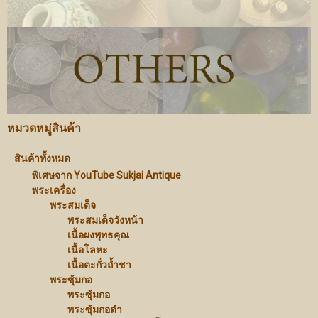
หมวดหมู่สินค้า
สินค้าทั้งหมด
พิเศษจาก YouTube Sukjai Antique
พระเครื่อง
พระสมเด็จ
พระสมเด็จวังหน้า
เนื้อผงพุทธคุณ
เนื้อโลหะ
เนื้อตะกั่วถ้ำชา
พระซุ้มกอ
พระซุ้มกอ
พระซุ้มกอดำ