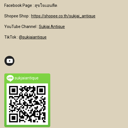
Facebook Page : สุขใจแอนทีค
Shopee Shop :
https://shopee.co.th/sukjai_antique
YouTube Channel
:
Sukjai Antique
TikTok :
@sukjaiantique
sukjaiantique