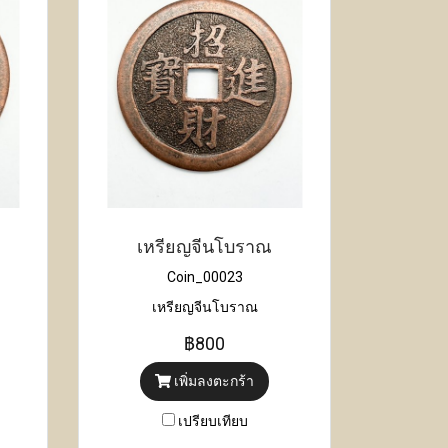
เหรียญจีนโบราณ
Coin_00023
เหรียญจีนโบราณ
฿800
เพิ่มลงตะกร้า
เปรียบเทียบ