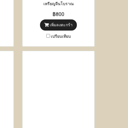
เหรียญจีนโบราณ
฿800
เพิ่มลงตะกร้า
เปรียบเทียบ