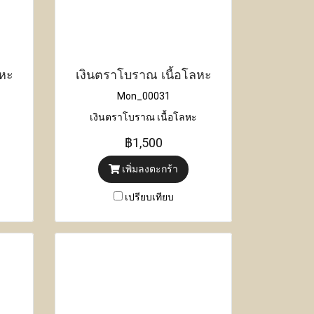
ลหะ
เงินตราโบราณ เนื้อโลหะ
Mon_00031
เงินตราโบราณ เนื้อโลหะ
฿1,500
เพิ่มลงตะกร้า
เปรียบเทียบ