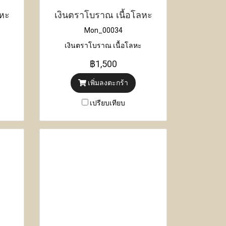
ลหะ
เงินตราโบราณ เนื้อโลหะ
Mon_00034
เงินตราโบราณ เนื้อโลหะ
฿1,500
เพิ่มลงตะกร้า
เปรียบเทียบ