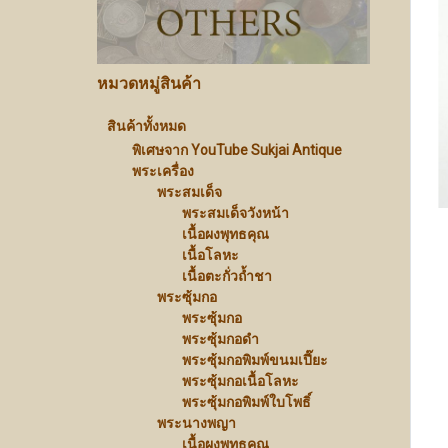
หมวดหมู่สินค้า
สินค้าทั้งหมด
พิเศษจาก YouTube Sukjai Antique
พระเครื่อง
พระสมเด็จ
พระสมเด็จวังหน้า
เนื้อผงพุทธคุณ
เนื้อโลหะ
เนื้อตะกั่วถ้ำชา
พระซุ้มกอ
พระซุ้มกอ
พระซุ้มกอดำ
พระซุ้มกอพิมพ์ขนมเปี๊ยะ
พระซุ้มกอเนื้อโลหะ
พระซุ้มกอพิมพ์ใบโพธิ์
พระนางพญา
เนื้อผงพุทธคุณ