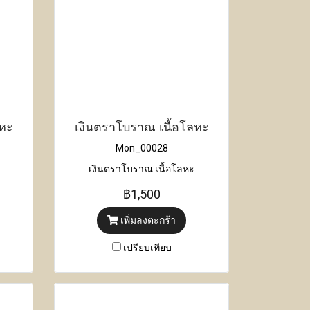
ลหะ
เงินตราโบราณ เนื้อโลหะ
Mon_00028
เงินตราโบราณ เนื้อโลหะ
฿1,500
เพิ่มลงตะกร้า
เปรียบเทียบ