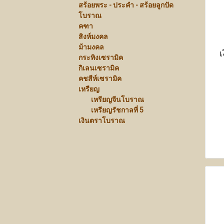
สร้อยพระ - ประคำ - สร้อยลูกปัด
โบราณ
คฑา
สิงห์มงคล
ม้ามงคล
เ
กระทิงเซรามิค
กิเลนเซรามิค
คชสีห์เซรามิค
เหรียญ
เหรียญจีนโบราณ
เหรียญรัชกาลที่ 5
เงินตราโบราณ