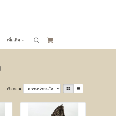
เพิ่มเติม
ล
เรียงตาม