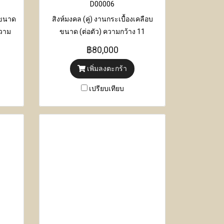
D00006
 ขนาด
สิงห์มงคล (คู่) งานกระเบื้องเคลือบ
ความ
ขนาด (ต่อตัว) ความกว้าง 11
 24
เซนติเมตร x ความยาว 22
฿80,000
เซนติเมตร x ความสูง 24 เซนติเมตร
เพิ่มลงตะกร้า
เปรียบเทียบ