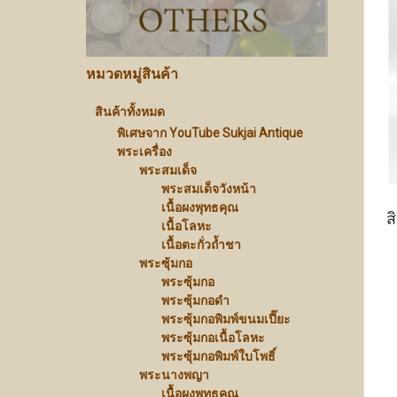
หมวดหมู่สินค้า
สินค้าทั้งหมด
พิเศษจาก YouTube Sukjai Antique
พระเครื่อง
พระสมเด็จ
พระสมเด็จวังหน้า
เนื้อผงพุทธคุณ
ส
เนื้อโลหะ
เนื้อตะกั่วถ้ำชา
พระซุ้มกอ
พระซุ้มกอ
พระซุ้มกอดำ
พระซุ้มกอพิมพ์ขนมเปี๊ยะ
พระซุ้มกอเนื้อโลหะ
พระซุ้มกอพิมพ์ใบโพธิ์
พระนางพญา
เนื้อผงพุทธคุณ