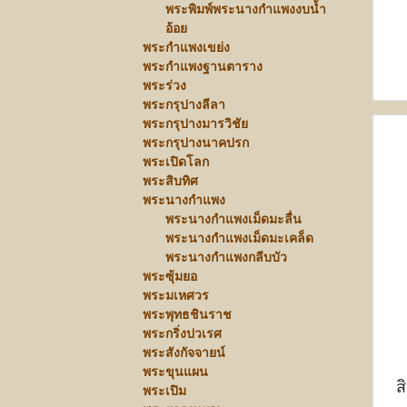
พระพิมพ์พระนางกำแพงงบน้ำ
อ้อย
พระกำแพงเขย่ง
พระกำแพงฐานตาราง
พระร่วง
พระกรุปางลีลา
พระกรุปางมารวิชัย
พระกรุปางนาคปรก
พระเปิดโลก
พระสิบทิศ
พระนางกำแพง
พระนางกำแพงเม็ดมะลื่น
พระนางกำแพงเม็ดมะเคล็ด
พระนางกำแพงกลีบบัว
พระซุ้มยอ
พระมเหศวร
พระพุทธชินราช
พระกริ่งปวเรศ
พระสังกัจจายน์
พระขุนแผน
ส
พระเปิม