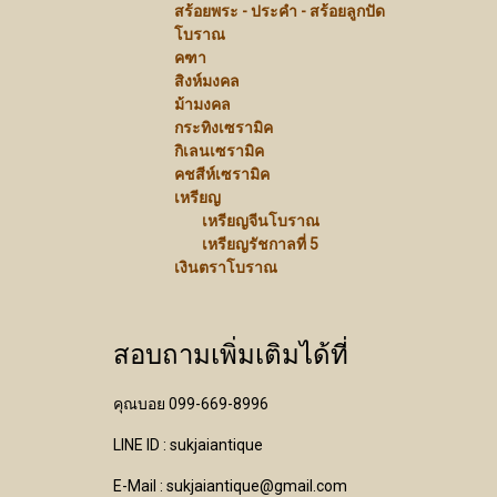
สร้อยพระ - ประคำ - สร้อยลูกปัด
โบราณ
คฑา
สิงห์มงคล
ม้ามงคล
กระทิงเซรามิค
กิเลนเซรามิค
คชสีห์เซรามิค
เหรียญ
เหรียญจีนโบราณ
เหรียญรัชกาลที่ 5
เงินตราโบราณ
สอบถามเพิ่มเติมได้ที่
คุณบอย 099-669-8996
LINE ID : sukjaiantique
E-Mail : sukjaiantique@gmail.com