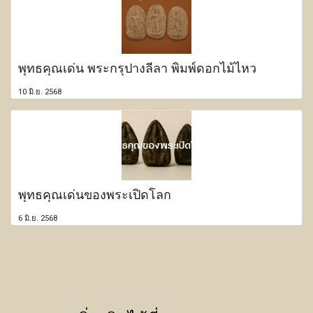
พุทธคุณเด่น พระกรุปางลีลา พิมพ์ดอกไม้ไหว
10 มิ.ย. 2568
พุทธคุณเด่นของพระเปิดโลก
6 มิ.ย. 2568