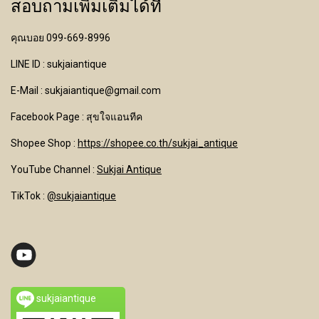
สอบถามเพิ่มเติมได้ที่
คุณบอย 099-669-8996
LINE ID : sukjaiantique
E-Mail : sukjaiantique@gmail.com
Facebook Page : สุขใจแอนทีค
Shopee Shop :
https://shopee.co.th/sukjai_antique
YouTube Channel
:
Sukjai Antique
TikTok :
@sukjaiantique
sukjaiantique