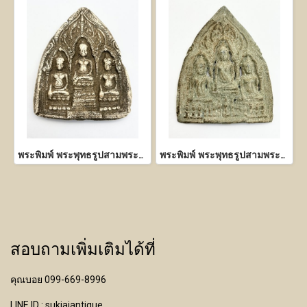
พระพิมพ์ พระพุทธรูปสามพระองค์ เนื้อผงพุทธคุณ
พระพิมพ์ พระพุทธรูปสามพระองค์ เนื้อชิน
สอบถามเพิ่มเติมได้ที่
คุณบอย 099-669-8996
LINE ID : sukjaiantique