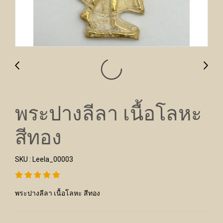
พระปางลีลา เนื้อโลหะ
สีทอง
SKU : Leela_00003
พระปางลีลา เนื้อโลหะ สีทอง