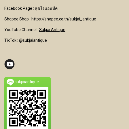
Facebook Page : สุขใจแอนทีค
Shopee Shop :
https://shopee.co.th/sukjai_antique
YouTube Channel
:
Sukjai Antique
TikTok :
@sukjaiantique
sukjaiantique