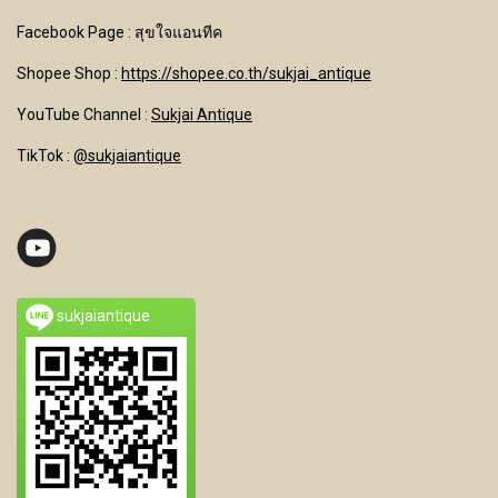
Facebook Page : สุขใจแอนทีค
Shopee Shop :
https://shopee.co.th/sukjai_antique
YouTube Channel
:
Sukjai Antique
TikTok :
@sukjaiantique
sukjaiantique