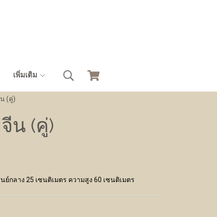
เพิ่มเติม
 (คู่)
น (คู่)
่าศูนย์กลาง 25 เซนติเมตร ความสูง 60 เซนติเมตร