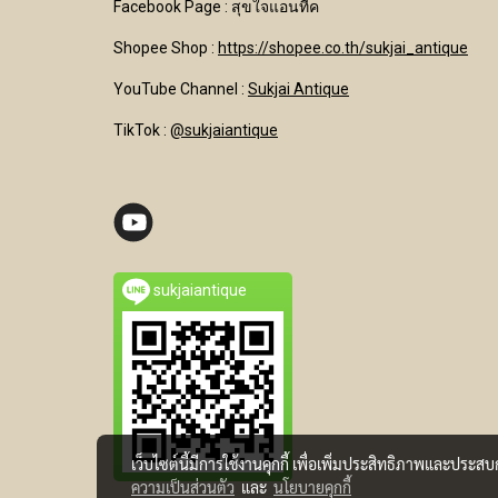
Facebook Page : สุขใจแอนทีค
Shopee Shop :
https://shopee.co.th/sukjai_antique
YouTube Channel
:
Sukjai Antique
TikTok :
@sukjaiantique
sukjaiantique
เว็บไซต์นี้มีการใช้งานคุกกี้ เพื่อเพิ่มประสิทธิภาพและประส
ความเป็นส่วนตัว
และ
นโยบายคุกกี้