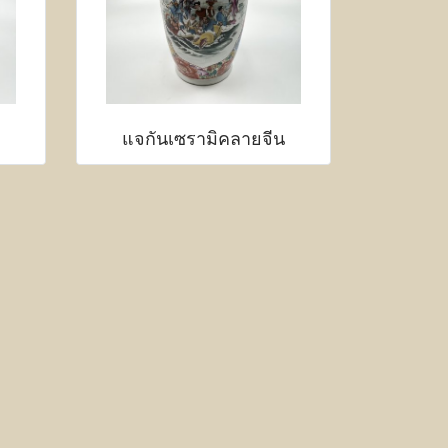
แจกันเซรามิคลายจีน