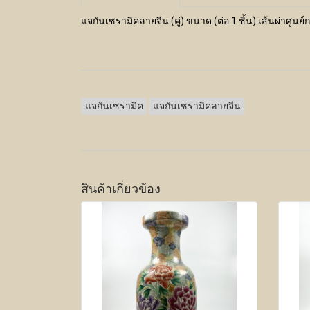
แจกันเซรามิคลายจีน (คู่) ขนาด (ต่อ 1 ชิ้น) เส้นผ่าศู
แจกันเซรามิค
แจกันเซรามิคลายจีน
สินค้าเกี่ยวข้อง