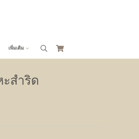
เพิ่มเติม
ลหะสำริด