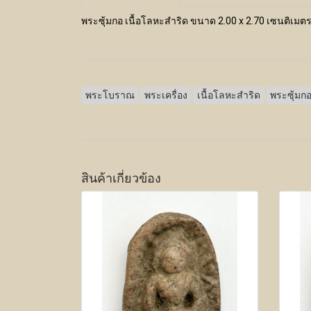
พระซุ้มกอ เนื้อโลหะสำริด ขนาด 2.00 x 2.70 เซนติเมต
พระโบราณ
พระเครื่อง
เนื้อโลหะสำริด
พระซุ้มก
สินค้าเกี่ยวข้อง