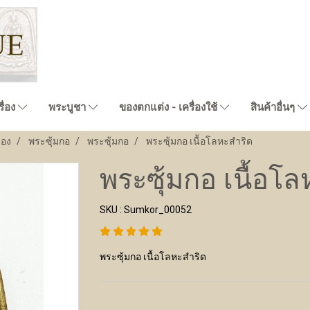
ื่อง
พระบูชา
ของตกแต่ง - เครื่องใช้
สินค้าอื่นๆ
่อง
พระซุ้มกอ
พระซุ้มกอ
พระซุ้มกอ เนื้อโลหะสำริด
พระซุ้มกอ เนื้อโ
SKU : Sumkor_00052
พระซุ้มกอ เนื้อโลหะสำริด