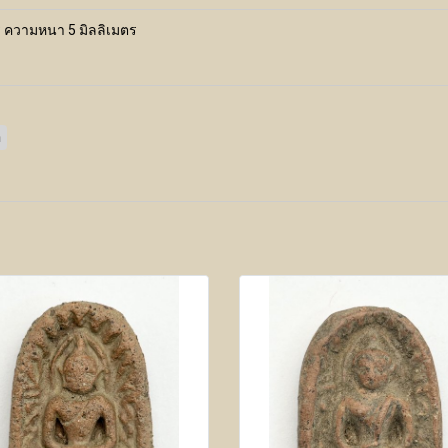
ร ความหนา 5 มิลลิเมตร
อ