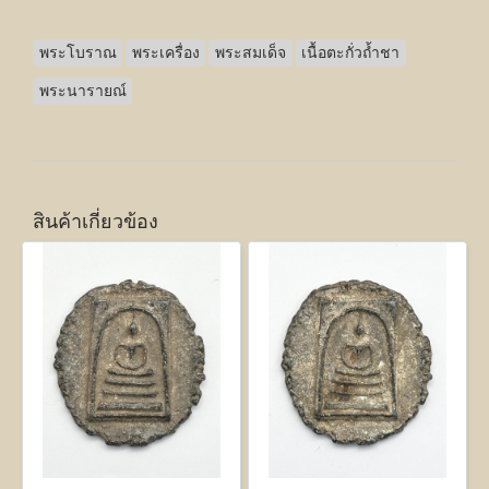
พระโบราณ
พระเครื่อง
พระสมเด็จ
เนื้อตะกั่วถ้ำชา
พระนารายณ์
สินค้าเกี่ยวข้อง