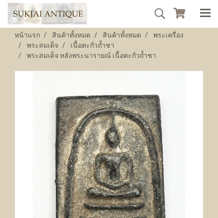
หน้าแรก
สินค้าทั้งหมด
สินค้าทั้งหมด
พระเครื่อง
พระสมเด็จ
เนื้อตะกั่วถ้ำชา
พระสมเด็จ หลังพระนารายณ์ เนื้อตะกั่วถ้ำชา