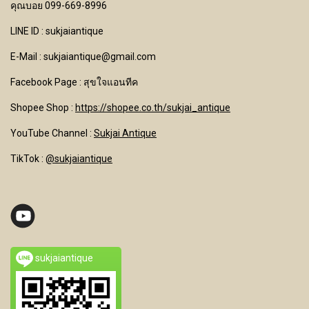
คุณบอย 099-669-8996
LINE ID : sukjaiantique
E-Mail : sukjaiantique@gmail.com
Facebook Page : สุขใจแอนทีค
Shopee Shop :
https://shopee.co.th/sukjai_antique
YouTube Channel
:
Sukjai Antique
TikTok :
@sukjaiantique
sukjaiantique