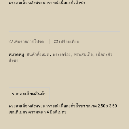
พระสมเด็จ หลังพระนารายณ์ เนื้อตะกั่วถ้ำชา
เพิ่มรายการโปรด
เปรียบเทียบ
หมวดหมู่ :
สินค้าทั้งหมด
,
พระเครื่อง
,
พระสมเด็จ
,
เนื้อตะกั่ว
ถ้ำชา
รายละเอียดสินค้า
พระสมเด็จ หลังพระนารายณ์ เนื้อตะกั่วถ้ำชา ขนาด 2.50 x 3.50
เซนติเมตร ความหนา 4 มิลลิเมตร