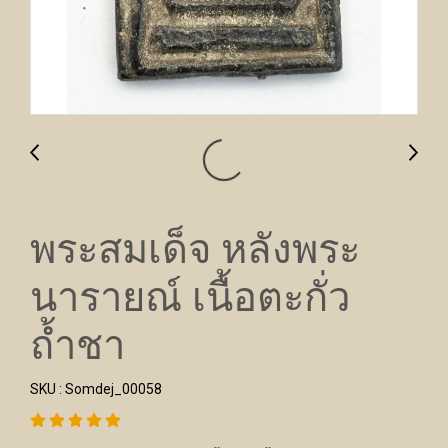
พระสมเด็จ หลังพระ
นารายณ์ เนื้อตะกั่ว
ถ้ำชา
SKU : Somdej_00058