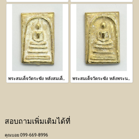
พระสมเด็จวัดระฆัง หลังสมเด็จคะแนน เนื้อโลหะสีทอง
พระสมเด็จวัดระฆัง หลังพระนางพญา เนื้อโลหะสีทอง
สอบถามเพิ่มเติมได้ที่
คุณบอย 099-669-8996