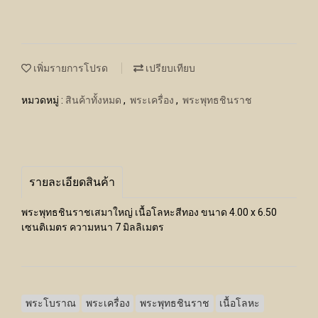
เพิ่มรายการโปรด
เปรียบเทียบ
หมวดหมู่ :
สินค้าทั้งหมด
,
พระเครื่อง
,
พระพุทธชินราช
รายละเอียดสินค้า
พระพุทธชินราชเสมาใหญ่ เนื้อโลหะสีทอง ขนาด 4.00 x 6.50
เซนติเมตร ความหนา 7 มิลลิเมตร
พระโบราณ
พระเครื่อง
พระพุทธชินราช
เนื้อโลหะ