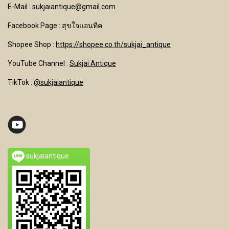
E-Mail : sukjaiantique@gmail.com
Facebook Page : สุขใจแอนทีค
Shopee Shop :
https://shopee.co.th/sukjai_antique
YouTube Channel
:
Sukjai Antique
TikTok :
@sukjaiantique
sukjaiantique