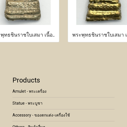
พระพุทธชินราชใบเสมา เนื้อว่าน หน้าเงิน
Products
Amulet - พระเครื่อง
Statue - พระบูชา
Accessory - ของตกแต่ง-เครื่องใช้