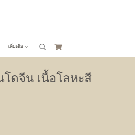
เพิ่มเติม
โดจีน เนื้อโลหะสี