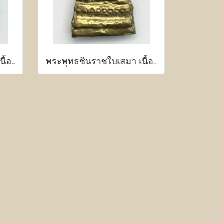
พระพุทธชินราชใบเสมา เนื้อว่าน หน้าทอง
พระพุทธชินราชใบเสมา เนื้อว่าน หน้าทอง