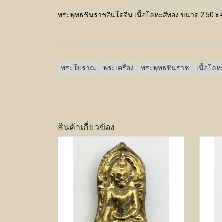
พระพุทธชินราชอินโดจีน เนื้อโลหะสีทอง ขนาด 2.50 x
พระโบราณ
พระเครื่อง
พระพุทธชินราช
เนื้อโลห
สินค้าเกี่ยวข้อง