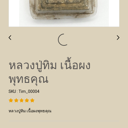
หลวงปู่ทิม เนื้อผง
พุทธคุณ
SKU : Tim_00004
หลวงปู่ทิม เนื้อผงพุทธคุณ