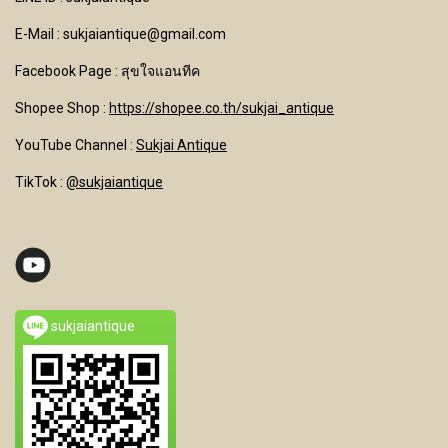
E-Mail : sukjaiantique@gmail.com
Facebook Page : สุขใจแอนทีค
Shopee Shop :
https://shopee.co.th/sukjai_antique
YouTube Channel
:
Sukjai Antique
TikTok :
@sukjaiantique
sukjaiantique