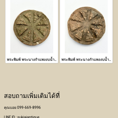
พระพิมพ์ พระนางกำแพงงบน้ำอ้อย เนื้อดิน
พระพิมพ์ พระนางกำแพงงบน้ำอ้อย เนื้อดิน
สอบถามเพิ่มเติมได้ที่
คุณบอย 099-669-8996
LINE ID : sukjaiantique