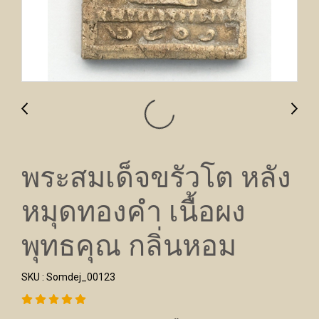
พระสมเด็จขรัวโต หลัง
หมุดทองคำ เนื้อผง
พุทธคุณ กลิ่นหอม
SKU : Somdej_00123