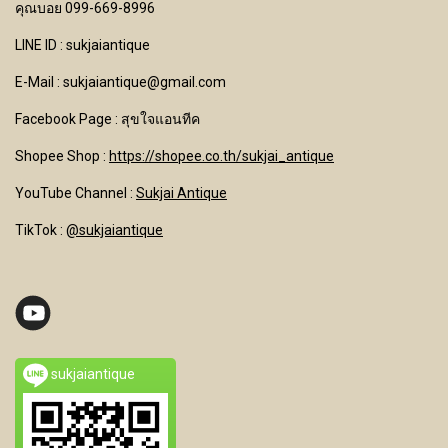
คุณบอย 099-669-8996
LINE ID : sukjaiantique
E-Mail : sukjaiantique@gmail.com
Facebook Page : สุขใจแอนทีค
Shopee Shop :
https://shopee.co.th/sukjai_antique
YouTube Channel
:
Sukjai Antique
TikTok :
@sukjaiantique
sukjaiantique