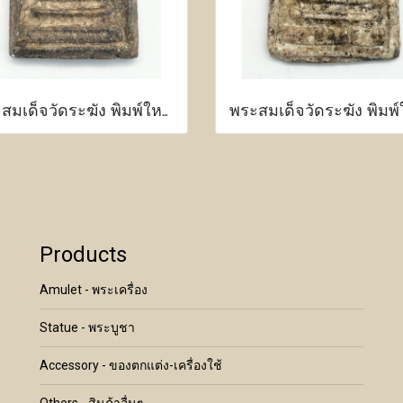
พระสมเด็จวัดระฆัง พิมพ์ใหญ่ เนื้อผงพุทธคุณ
Products
Amulet - พระเครื่อง
Statue - พระบูชา
Accessory - ของตกแต่ง-เครื่องใช้