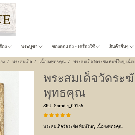
ื่อง
พระบูชา
ของตกแต่ง - เครื่องใช้
สินค้าอื่นๆ
่อง
พระสมเด็จ
เนื้อผงพุทธคุณ
พระสมเด็จวัดระฆัง พิมพ์ใหญ่ เนื้
พระสมเด็จวัดระฆัง
พุทธคุณ
SKU : Somdej_00156
พระสมเด็จวัดระฆัง พิมพ์ใหญ่ เนื้อผงพุทธคุณ