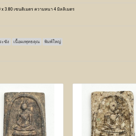
0 x 3.80 เซนติเมตร ความหนา 4 มิลลิเมตร
ระฆัง
เนื้อผงพุทธคุณ
พิมพ์ใหญ่