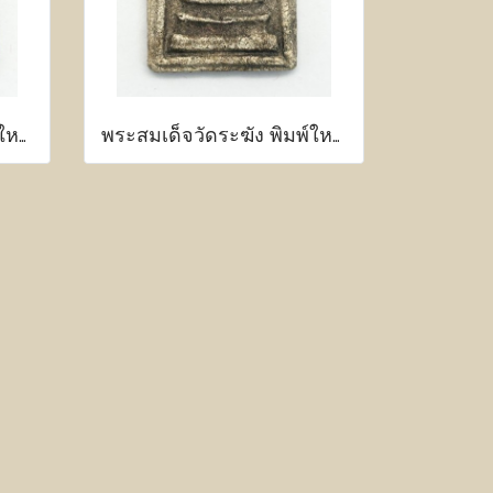
พระสมเด็จวัดระฆัง พิมพ์ใหญ่ เนื้อผงพุทธคุณ
พระสมเด็จวัดระฆัง พิมพ์ใหญ่ เนื้อผงพุทธคุณ