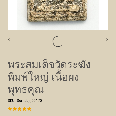
พระสมเด็จวัดระฆัง
พิมพ์ใหญ่ เนื้อผง
พุทธคุณ
SKU : Somdej_00170