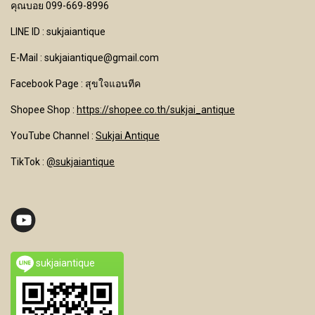
คุณบอย 099-669-8996
LINE ID : sukjaiantique
E-Mail : sukjaiantique@gmail.com
Facebook Page : สุขใจแอนทีค
Shopee Shop :
https://shopee.co.th/sukjai_antique
YouTube Channel
:
Sukjai Antique
TikTok :
@sukjaiantique
sukjaiantique