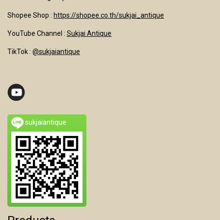
Shopee Shop :
https://shopee.co.th/sukjai_antique
YouTube Channel
:
Sukjai Antique
TikTok :
@sukjaiantique
sukjaiantique