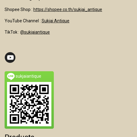
Shopee Shop :
https://shopee.co.th/sukjai_antique
YouTube Channel
:
Sukjai Antique
TikTok :
@sukjaiantique
sukjaiantique