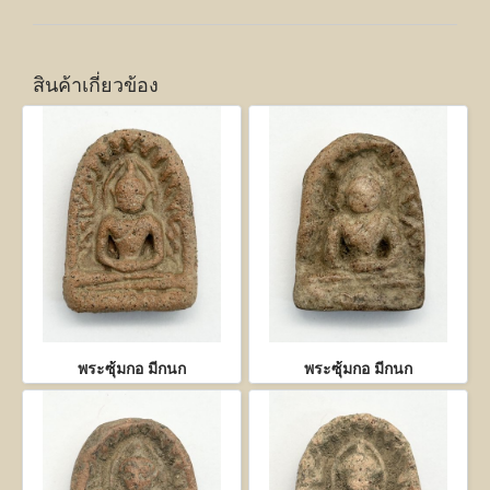
สินค้าเกี่ยวข้อง
พระซุ้มกอ มีกนก
พระซุ้มกอ มีกนก