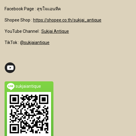
Facebook Page : สุขใจแอนทีค
Shopee Shop :
https://shopee.co.th/sukjai_antique
YouTube Channel
:
Sukjai Antique
TikTok :
@sukjaiantique
sukjaiantique