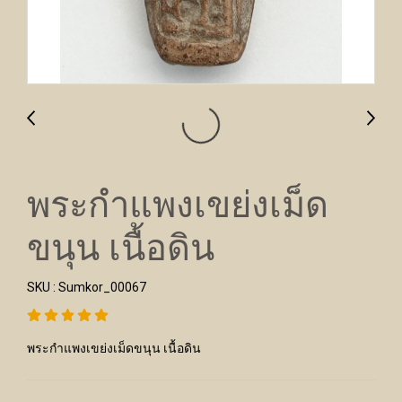
พระกำแพงเขย่งเม็ด
ขนุน เนื้อดิน
SKU : Sumkor_00067
พระกำแพงเขย่งเม็ดขนุน เนื้อดิน