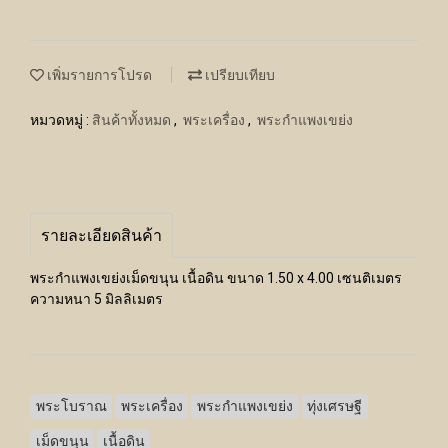
เพิ่มรายการโปรด
เปรียบเทียบ
หมวดหมู่ :
สินค้าทั้งหมด
,
พระเครื่อง
,
พระกำแพงเขย่ง
รายละเอียดสินค้า
พระกำแพงเขย่งเม็ดขนุน เนื้อดิน ขนาด 1.50 x 4.00 เซนติเมตร
ความหนา 5 มิลลิเมตร
พระโบราณ
พระเครื่อง
พระกำแพงเขย่ง
ทุ่งเศรษฐี
เม็ดขนุน
เนื้อดิน