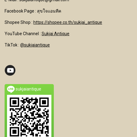
Facebook Page : สุขใจแอนทีค
Shopee Shop :
https://shopee.co.th/sukjai_antique
YouTube Channel
:
Sukjai Antique
TikTok :
@sukjaiantique
sukjaiantique