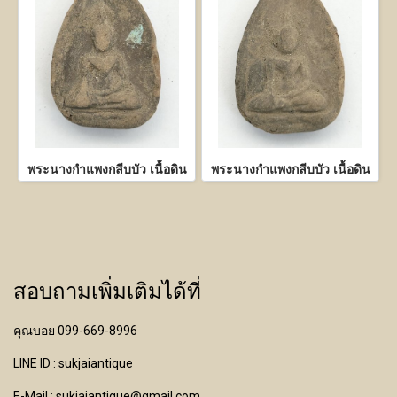
พระนางกำแพงกลีบบัว เนื้อดิน
พระนางกำแพงกลีบบัว เนื้อดิน
สอบถามเพิ่มเติมได้ที่
คุณบอย 099-669-8996
LINE ID : sukjaiantique
E-Mail : sukjaiantique@gmail.com