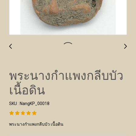
พระนางกำแพงกลีบบัว
เนื้อดิน
SKU : NangKP_00018
พระนางกำแพงกลีบบัว เนื้อดิน