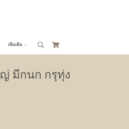
เพิ่มเติม
่ มีกนก กรุทุ่ง