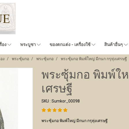
ื่อง
พระบูชา
ของตกแต่ง - เครื่องใช้
สินค้าอื่นๆ
่อง
พระซุ้มกอ
พระซุ้มกอ
พระซุ้มกอ พิมพ์ใหญ่ มีกนก กรุทุ่งเศรษฐี
พระซุ้มกอ พิมพ์ใหญ
เศรษฐี
SKU : Sumkor_00098
พระซุ้มกอ พิมพ์ใหญ่ มีกนก กรุทุ่งเศรษฐี