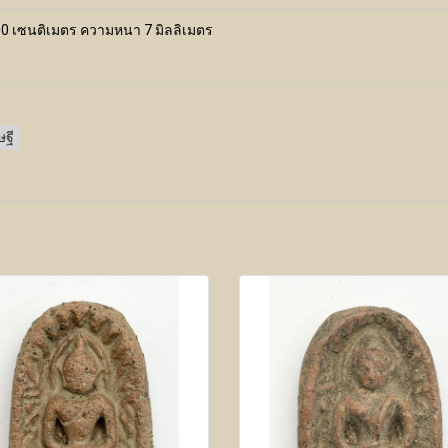
3.00 เซนติเมตร ความหนา 7 มิลลิเมตร
ษฐี