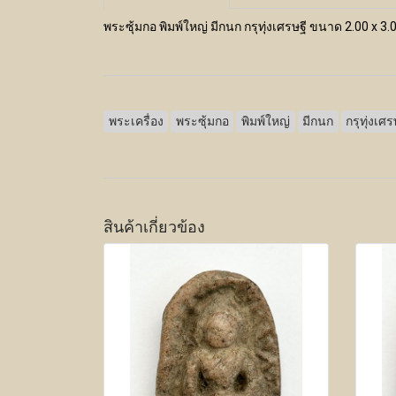
พระซุ้มกอ พิมพ์ใหญ่ มีกนก กรุทุ่งเศรษฐี ขนาด 2.00 x 
พระเครื่อง
พระซุ้มกอ
พิมพ์ใหญ่
มีกนก
กรุทุ่งเศร
สินค้าเกี่ยวข้อง