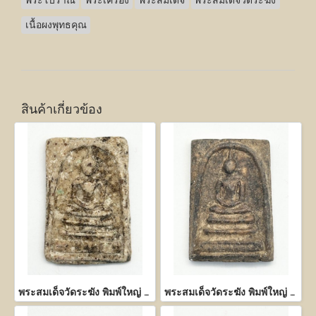
พระโบราณ
พระเครื่อง
พระสมเด็จ
พระสมเด็จวัดระฆัง
เนื้อผงพุทธคุณ
สินค้าเกี่ยวข้อง
พระสมเด็จวัดระฆัง พิมพ์ใหญ่ เนื้อผงพุทธคุณ
พระสมเด็จวัดระฆัง พิมพ์ใหญ่ เนื้อผงพุทธคุณ