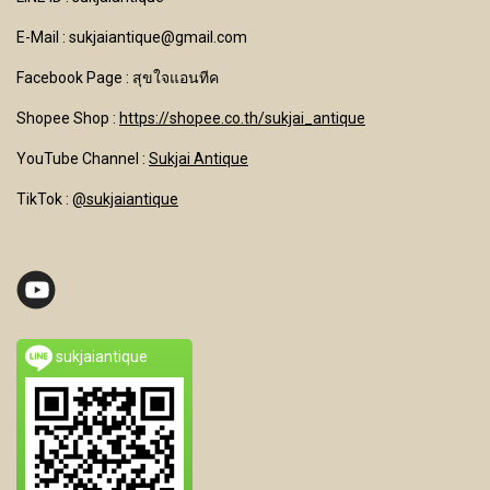
E-Mail : sukjaiantique@gmail.com
Facebook Page : สุขใจแอนทีค
Shopee Shop :
https://shopee.co.th/sukjai_antique
YouTube Channel
:
Sukjai Antique
TikTok :
@sukjaiantique
sukjaiantique