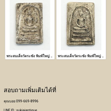
พระสมเด็จวัดระฆัง พิมพ์ใหญ่ เนื้อผงพุทธคุณ
พระสมเด็จวัดระฆัง พิมพ์ใหญ่ เนื้อผงพุทธคุณ
สอบถามเพิ่มเติมได้ที่
คุณบอย 099-669-8996
LINE ID : sukjaiantique