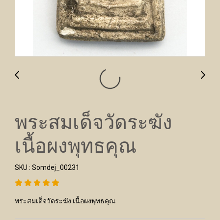
พระสมเด็จวัดระฆัง
เนื้อผงพุทธคุณ
SKU : Somdej_00231
พระสมเด็จวัดระฆัง เนื้อผงพุทธคุณ