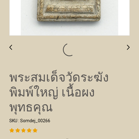
พระสมเด็จวัดระฆัง
พิมพ์ใหญ่ เนื้อผง
พุทธคุณ
SKU : Somdej_00266