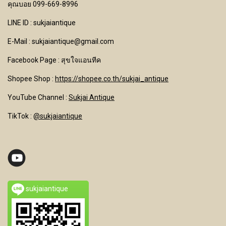
คุณบอย 099-669-8996
LINE ID : sukjaiantique
E-Mail : sukjaiantique@gmail.com
Facebook Page : สุขใจแอนทีค
Shopee Shop :
https://shopee.co.th/sukjai_antique
YouTube Channel
:
Sukjai Antique
TikTok :
@sukjaiantique
sukjaiantique