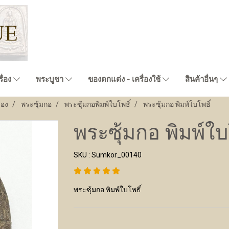
ื่อง
พระบูชา
ของตกแต่ง - เครื่องใช้
สินค้าอื่นๆ
่อง
พระซุ้มกอ
พระซุ้มกอพิมพ์ใบโพธิ์
พระซุ้มกอ พิมพ์ใบโพธิ์
พระซุ้มกอ พิมพ์ใบ
SKU : Sumkor_00140
พระซุ้มกอ พิมพ์ใบโพธิ์