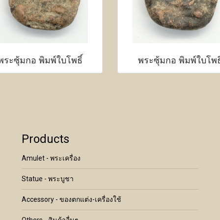
พระซุ้มกอ พิมพ์ใบโพธิ์
พระซุ้มกอ พิมพ์ใบโพธิ
Products
Amulet - พระเครื่อง
Statue - พระบูชา
Accessory - ของตกแต่ง-เครื่องใช้