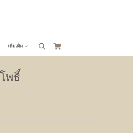
เพิ่มเติม
โพธิ์