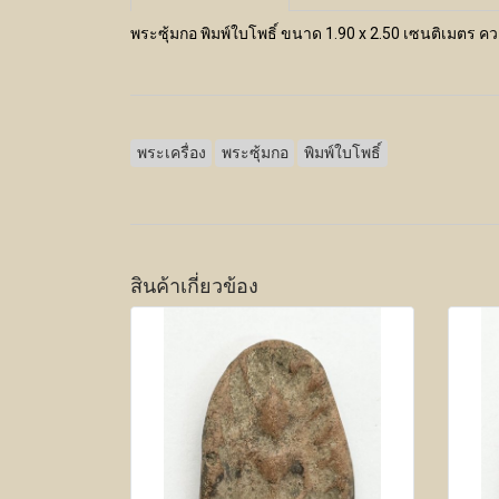
พระซุ้มกอ พิมพ์ใบโพธิ์ ขนาด 1.90 x 2.50 เซนติเมตร ค
พระเครื่อง
พระซุ้มกอ
พิมพ์ใบโพธิ์
สินค้าเกี่ยวข้อง