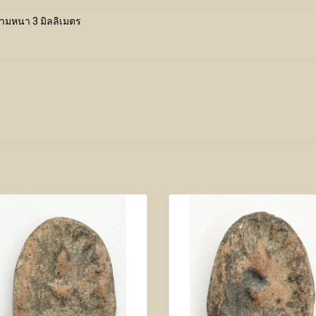
วามหนา 3 มิลลิเมตร