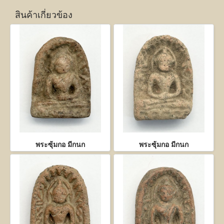
สินค้าเกี่ยวข้อง
พระซุ้มกอ มีกนก
พระซุ้มกอ มีกนก