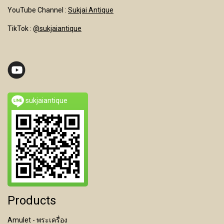
YouTube Channel
:
Sukjai Antique
TikTok :
@sukjaiantique
sukjaiantique
Products
Amulet - พระเครื่อง