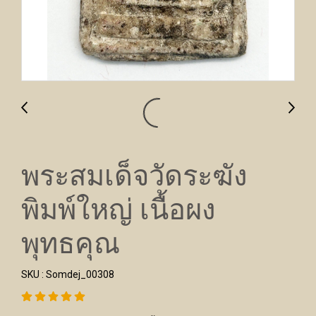
พระสมเด็จวัดระฆัง
พิมพ์ใหญ่ เนื้อผง
พุทธคุณ
SKU : Somdej_00308