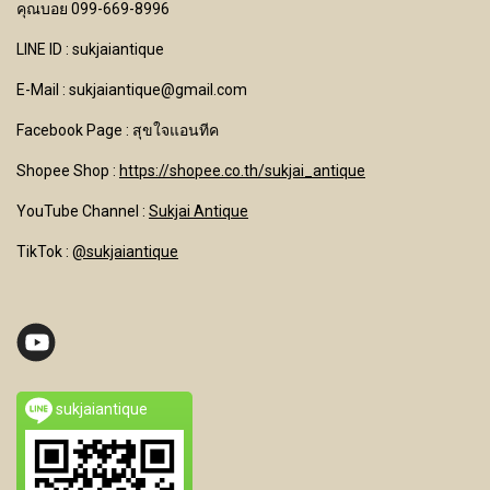
คุณบอย 099-669-8996
LINE ID : sukjaiantique
E-Mail : sukjaiantique@gmail.com
Facebook Page : สุขใจแอนทีค
Shopee Shop :
https://shopee.co.th/sukjai_antique
YouTube Channel
:
Sukjai Antique
TikTok :
@sukjaiantique
sukjaiantique