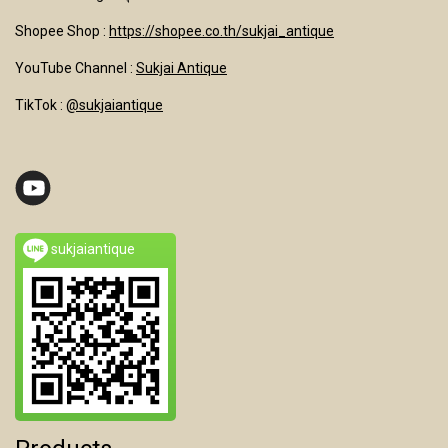
Shopee Shop :
https://shopee.co.th/sukjai_antique
YouTube Channel
:
Sukjai Antique
TikTok :
@sukjaiantique
sukjaiantique