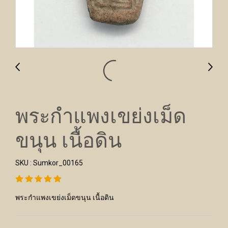
พระกำแพงเขย่งเม็ด
ขนุน เนื้อดิน
SKU : Sumkor_00165
พระกำแพงเขย่งเม็ดขนุน เนื้อดิน