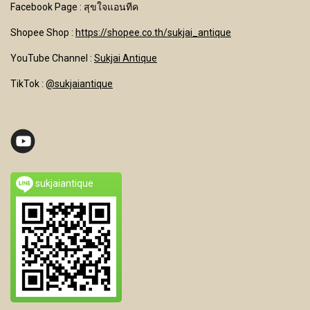
Facebook Page : สุขใจแอนทีค
Shopee Shop :
https://shopee.co.th/sukjai_antique
YouTube Channel
:
Sukjai Antique
TikTok :
@sukjaiantique
sukjaiantique