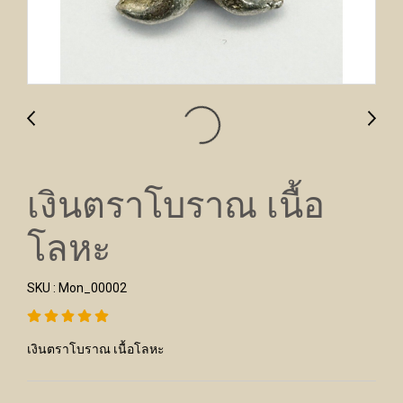
เงินตราโบราณ เนื้อ
โลหะ
SKU : Mon_00002
เงินตราโบราณ เนื้อโลหะ