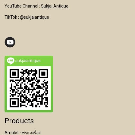
YouTube Channel
:
Sukjai Antique
TikTok :
@sukjaiantique
sukjaiantique
Products
Amulet - พระเครื่อง