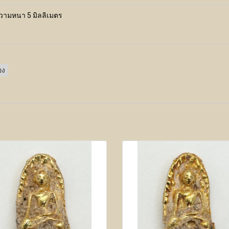
ความหนา 5 มิลลิเมตร
อง