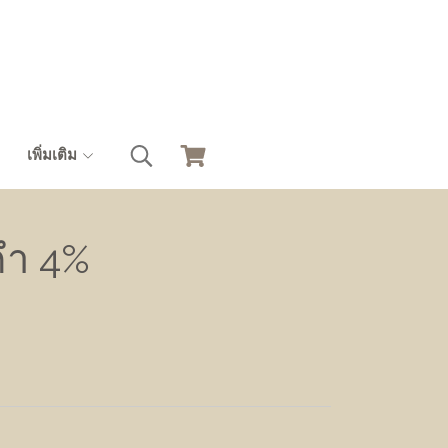
เพิ่มเติม
คำ 4%