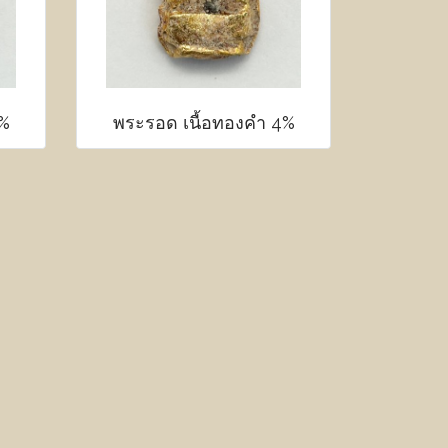
4%
พระรอด เนื้อทองคำ 4%