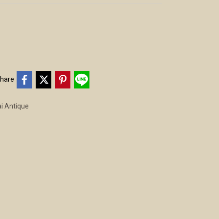
hare
i Antique