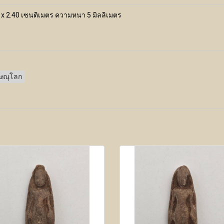
 x 2.40 เซนติเมตร ความหนา 5 มิลลิเมตร
ิษณุโลก