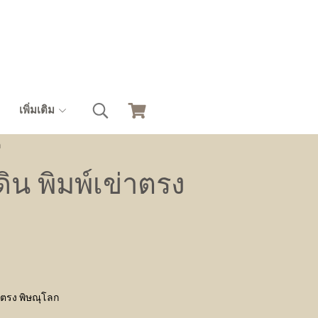
เพิ่มเติม
ก
ิน พิมพ์เข่าตรง
าตรง พิษณุโลก