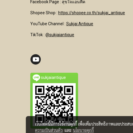
Facebook Page : สุขใจแอนทีค
Shopee Shop :
https://shopee.co.th/sukjai_antique
YouTube Channel
:
Sukjai Antique
TikTok :
@sukjaiantique
sukjaiantique
เว็บไซต์นี้มีการใช้งานคุกกี้ เพื่อเพิ่มประสิทธิภาพและประส
ความเป็นส่วนตัว
และ
นโยบายคุกกี้