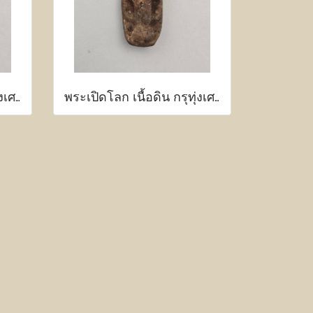
พระเปิดโลก เนื้อดิน กรุทุ่งเศรษฐี กำแพงเพชร
พระเปิดโลก เนื้อดิน กรุทุ่งเศรษฐี กำแพงเพชร