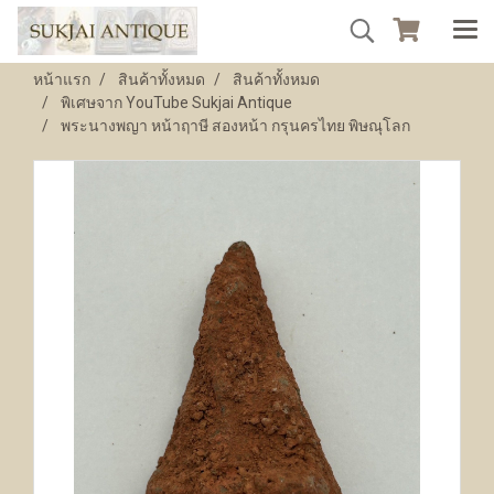
หน้าแรก
สินค้าทั้งหมด
สินค้าทั้งหมด
พิเศษจาก YouTube Sukjai Antique
พระนางพญา หน้าฤาษี สองหน้า กรุนครไทย พิษณุโลก