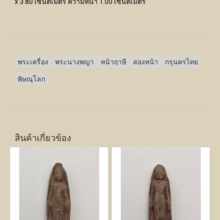
x 3.80 เซนติเมตร ความหนา 1.00 เซนติเมตร
พระเครื่อง
พระนางพญา
หน้าฤาษี
สองหน้า
กรุนครไทย
พิษณุโลก
สินค้าเกี่ยวข้อง