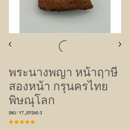
พระนางพญา หน้าฤาษี
สองหน้า กรุนครไทย
พิษณุโลก
SKU : YT_EP260-3