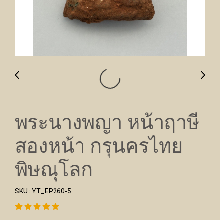
พระนางพญา หน้าฤาษี
สองหน้า กรุนครไทย
พิษณุโลก
SKU : YT_EP260-5