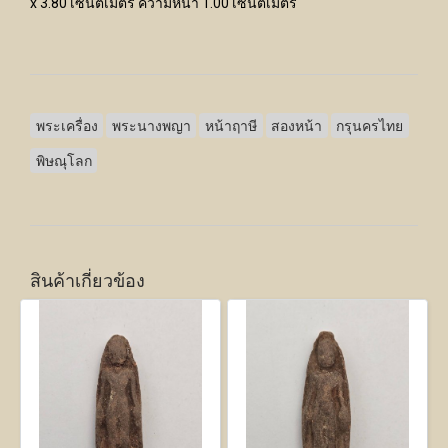
x 3.80 เซนติเมตร ความหนา 1.00 เซนติเมตร
พระเครื่อง
พระนางพญา
หน้าฤาษี
สองหน้า
กรุนครไทย
พิษณุโลก
สินค้าเกี่ยวข้อง