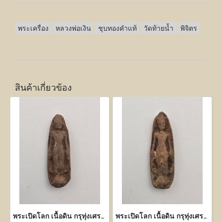
พระเครื่อง
หลวงพ่อเงิน
ชุบทองคำแท้
วัดท้ายน้ำ
พิจิตร
สินค้าเกี่ยวข้อง
พระเปิดโลก เนื้อดิน กรุทุ่งเศรษฐี กำแพงเพชร
พระเปิดโลก เนื้อดิน กรุทุ่งเศรษฐี กำแพงเพชร