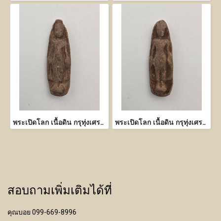
พระเปิดโลก เนื้อดิน กรุทุ่งเศรษฐี กำแพงเพชร
พระเปิดโลก เนื้อดิน กรุทุ่งเศรษฐี กำแพงเพชร
สอบถามเพิ่มเติมได้ที่
คุณบอย 099-669-8996