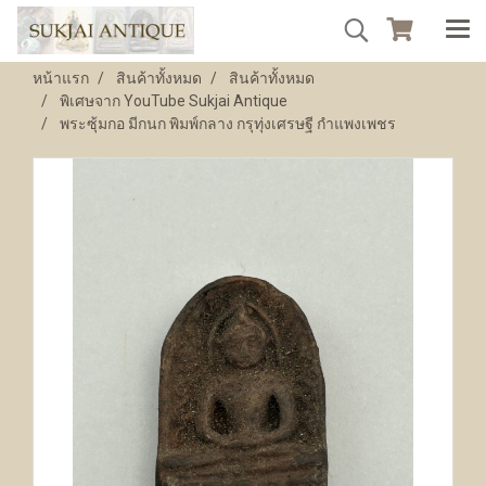
หน้าแรก
สินค้าทั้งหมด
สินค้าทั้งหมด
พิเศษจาก YouTube Sukjai Antique
พระซุ้มกอ มีกนก พิมพ์กลาง กรุทุ่งเศรษฐี กำแพงเพชร