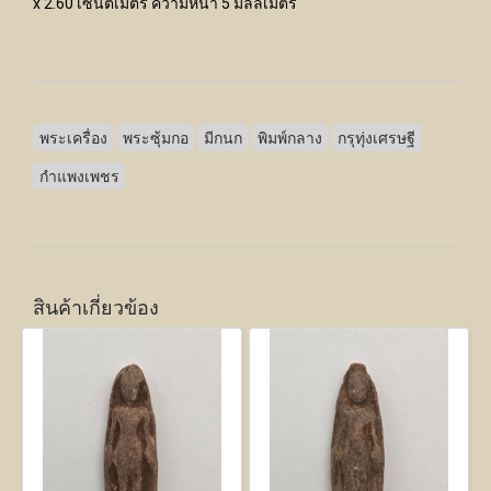
x 2.60 เซนติเมตร ความหนา 5 มิลลิเมตร
พระเครื่อง
พระซุ้มกอ
มีกนก
พิมพ์กลาง
กรุทุ่งเศรษฐี
กำแพงเพชร
สินค้าเกี่ยวข้อง