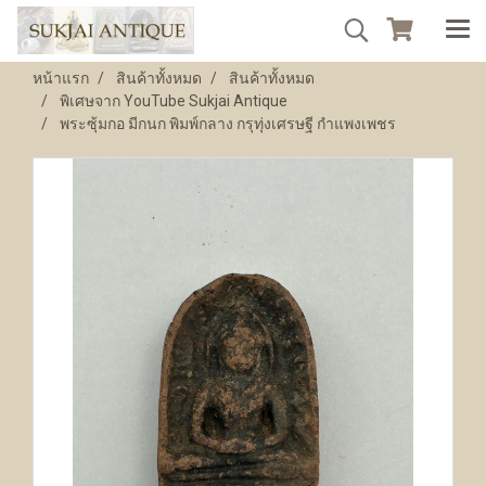
หน้าแรก
สินค้าทั้งหมด
สินค้าทั้งหมด
พิเศษจาก YouTube Sukjai Antique
พระซุ้มกอ มีกนก พิมพ์กลาง กรุทุ่งเศรษฐี กำแพงเพชร