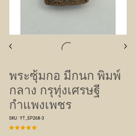
พระซุ้มกอ มีกนก พิมพ์
กลาง กรุทุ่งเศรษฐี
กำแพงเพชร
SKU : YT_EP268-3