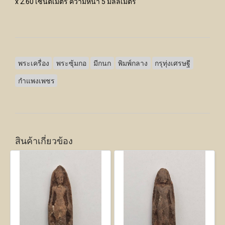
x 2.60 เซนติเมตร ความหนา 5 มิลลิเมตร
พระเครื่อง
พระซุ้มกอ
มีกนก
พิมพ์กลาง
กรุทุ่งเศรษฐี
กำแพงเพชร
สินค้าเกี่ยวข้อง