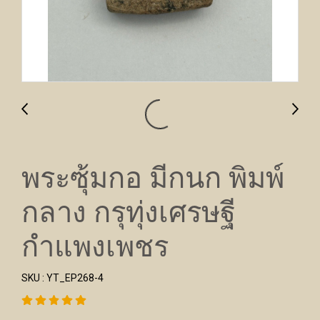
พระซุ้มกอ มีกนก พิมพ์
กลาง กรุทุ่งเศรษฐี
กำแพงเพชร
SKU : YT_EP268-4