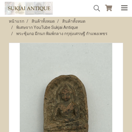
หน้าแรก
สินค้าทั้งหมด
สินค้าทั้งหมด
พิเศษจาก YouTube Sukjai Antique
พระซุ้มกอ มีกนก พิมพ์กลาง กรุทุ่งเศรษฐี กำแพงเพชร