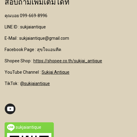
สอบถามเพิ่มเติมได้ที่
คุณบอย 099-669-8996
LINE ID : sukjaiantique
E-Mail : sukjaiantique@gmail.com
Facebook Page : สุขใจแอนทีค
Shopee Shop :
https://shopee.co.th/sukjai_antique
YouTube Channel
:
Sukjai Antique
TikTok :
@sukjaiantique
sukjaiantique