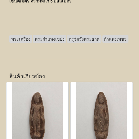
เซนติเมตร ความหนา 5 มิลลิเมตร
พระเครื่อง
พระกำแพงเขย่ง
กรุวัดวังพระธาตุ
กำแพงเพชร
สินค้าเกี่ยวข้อง