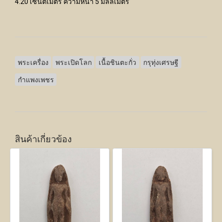
4.20 เซนติเมตร ความหนา 5 มิลลิเมตร
พระเครื่อง
พระเปิดโลก
เนื้อชินตะกั่ว
กรุทุ่งเศรษฐี
กำแพงเพชร
สินค้าเกี่ยวข้อง