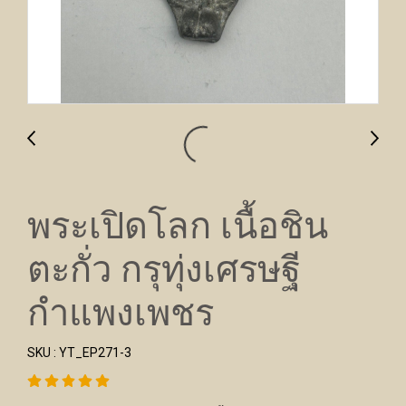
พระเปิดโลก เนื้อชิน
ตะกั่ว กรุทุ่งเศรษฐี
กำแพงเพชร
SKU : YT_EP271-3