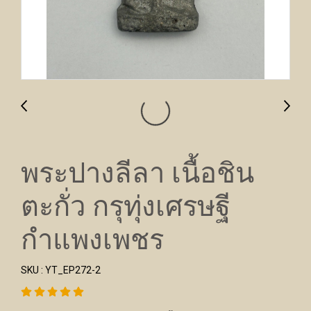
พระปางลีลา เนื้อชิน
ตะกั่ว กรุทุ่งเศรษฐี
กำแพงเพชร
SKU : YT_EP272-2