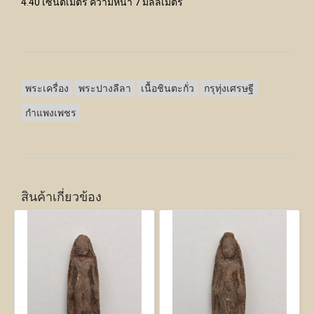
4.40 เซนติเมตร ความหนา 7 มิลลิเมตร
พระเครื่อง
พระปางลีลา
เนื้อชินตะกั่ว
กรุทุ่งเศรษฐี
กำแพงเพชร
สินค้าเกี่ยวข้อง