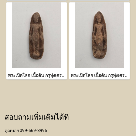
พระเปิดโลก เนื้อดิน กรุทุ่งเศรษฐี กำแพงเพชร
พระเปิดโลก เนื้อดิน กรุทุ่งเศรษฐี กำแพงเพชร
สอบถามเพิ่มเติมได้ที่
คุณบอย 099-669-8996