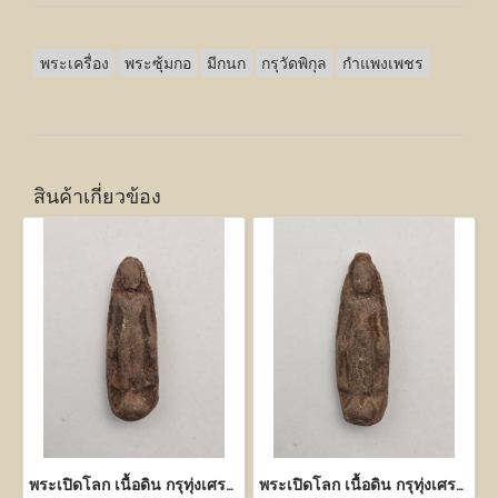
พระเครื่อง
พระซุ้มกอ
มีกนก
กรุวัดพิกุล
กำแพงเพชร
สินค้าเกี่ยวข้อง
พระเปิดโลก เนื้อดิน กรุทุ่งเศรษฐี กำแพงเพชร
พระเปิดโลก เนื้อดิน กรุทุ่งเศรษฐี กำแพงเพชร