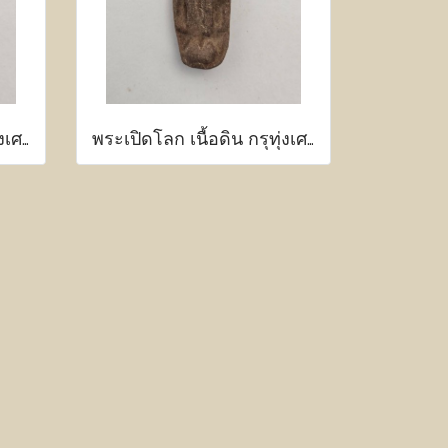
พระเปิดโลก เนื้อดิน กรุทุ่งเศรษฐี กำแพงเพชร
พระเปิดโลก เนื้อดิน กรุทุ่งเศรษฐี กำแพงเพชร