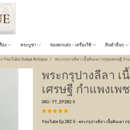
ื่อง
พระบูชา
ของตกแต่ง - เครื่องใช้
สินค้าอื่นๆ
าก YouTube Sukjai Antique
พระกรุปางลีลา เนื้อดินเผา กรุทุ่งเศรษฐี ก
พระกรุปางลีลา เนื้
เศรษฐี กำแพงเพช
SKU : YT_EP282-5
YouTube Ep.282-5 - พระกรุปางลีลา เนื้อดินเผา กร