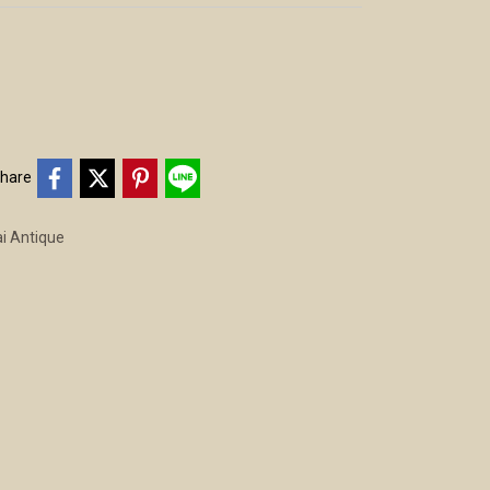
hare
i Antique