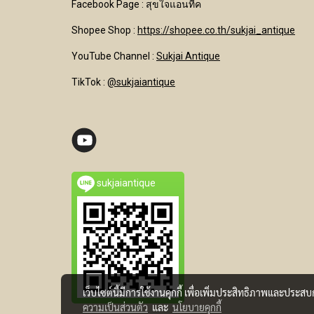
Facebook Page : สุขใจแอนทีค
Shopee Shop :
https://shopee.co.th/sukjai_antique
YouTube Channel
:
Sukjai Antique
TikTok :
@sukjaiantique
sukjaiantique
เว็บไซต์นี้มีการใช้งานคุกกี้ เพื่อเพิ่มประสิทธิภาพและประส
ความเป็นส่วนตัว
และ
นโยบายคุกกี้