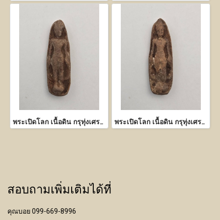
พระเปิดโลก เนื้อดิน กรุทุ่งเศรษฐี กำแพงเพชร
พระเปิดโลก เนื้อดิน กรุทุ่งเศรษฐี กำแพงเพชร
สอบถามเพิ่มเติมได้ที่
คุณบอย 099-669-8996