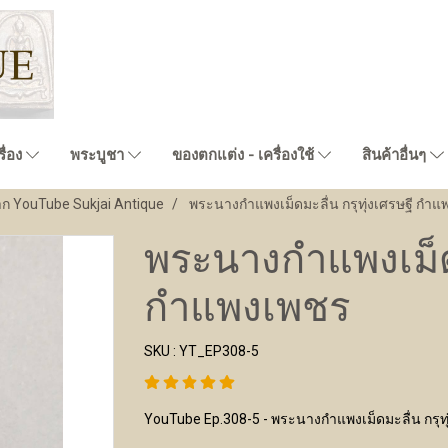
ื่อง
พระบูชา
ของตกแต่ง - เครื่องใช้
สินค้าอื่นๆ
าก YouTube Sukjai Antique
พระนางกำแพงเม็ดมะลื่น กรุทุ่งเศรษฐี กำ
พระนางกำแพงเม็ดม
กำแพงเพชร
SKU : YT_EP308-5
YouTube Ep.308-5 - พระนางกำแพงเม็ดมะลื่น กรุท