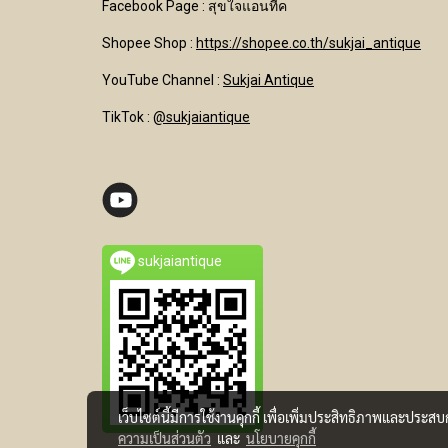
Facebook Page : สุขใจแอนทีค
Shopee Shop :
https://shopee.co.th/sukjai_antique
YouTube Channel
:
Sukjai Antique
TikTok :
@sukjaiantique
sukjaiantique
เว็บไซต์นี้มีการใช้งานคุกกี้ เพื่อเพิ่มประสิทธิภาพและประส
ความเป็นส่วนตัว
และ
นโยบายคุกกี้