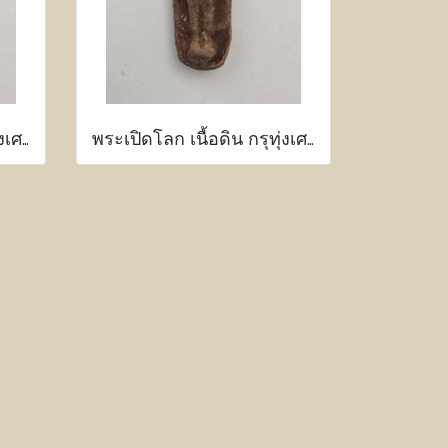
พระเปิดโลก เนื้อดิน กรุทุ่งเศรษฐี กำแพงเพชร
พระเปิดโลก เนื้อดิน กรุทุ่งเศรษฐี กำแพงเพชร