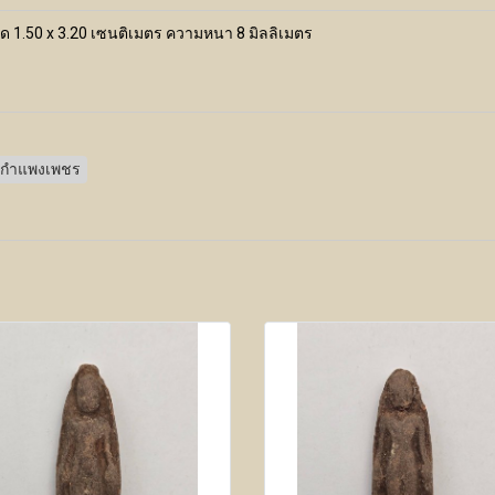
ด 1.50 x 3.20 เซนติเมตร ความหนา 8 มิลลิเมตร
กำแพงเพชร