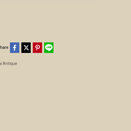
hare
i Antique