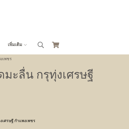
เพิ่มเติม
แพงเพชร
ะลื่น กรุทุ่งเศรษฐี
ุ่งเศรษฐี กำแพงเพชร