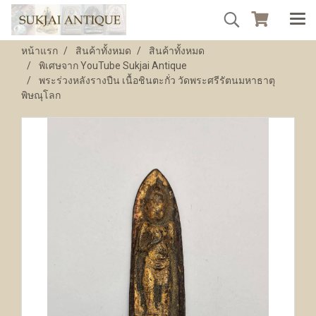
หน้าแรก
สินค้าทั้งหมด
สินค้าทั้งหมด
พิเศษจาก YouTube Sukjai Antique
พระร่วงหลังรางปืน เนื้อชินตะกั่ว วัดพระศรีรัตนมหาธาตุ
พิษณุโลก