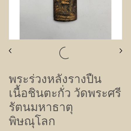
พระร่วงหลังรางปืน
เนื้อชินตะกั่ว วัดพระศรี
รัตนมหาธาตุ
พิษณุโลก