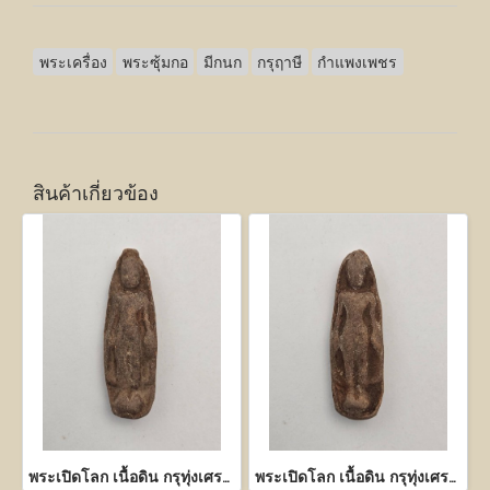
พระเครื่อง
พระซุ้มกอ
มีกนก
กรุฤาษี
กำแพงเพชร
สินค้าเกี่ยวข้อง
พระเปิดโลก เนื้อดิน กรุทุ่งเศรษฐี กำแพงเพชร
พระเปิดโลก เนื้อดิน กรุทุ่งเศรษฐี กำแพงเพชร