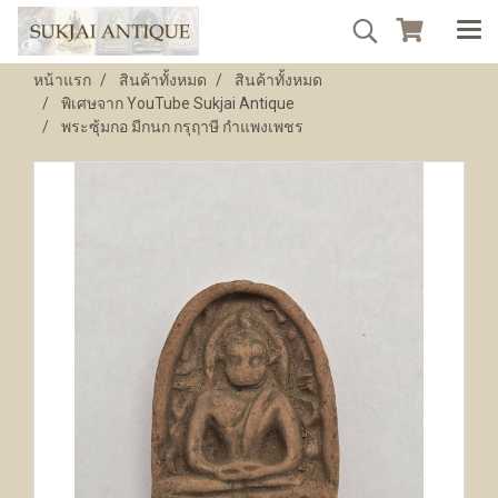
หน้าแรก
สินค้าทั้งหมด
สินค้าทั้งหมด
พิเศษจาก YouTube Sukjai Antique
พระซุ้มกอ มีกนก กรุฤาษี กำแพงเพชร