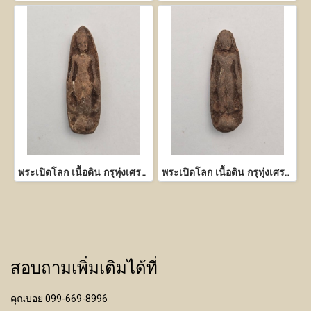
พระเปิดโลก เนื้อดิน กรุทุ่งเศรษฐี กำแพงเพชร
พระเปิดโลก เนื้อดิน กรุทุ่งเศรษฐี กำแพงเพชร
สอบถามเพิ่มเติมได้ที่
คุณบอย 099-669-8996