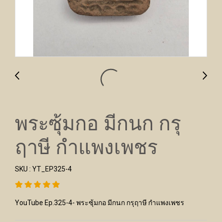
พระซุ้มกอ มีกนก กรุ
ฤาษี กำแพงเพชร
SKU : YT_EP325-4
YouTube Ep.325-4- พระซุ้มกอ มีกนก กรุฤาษี กำแพงเพชร